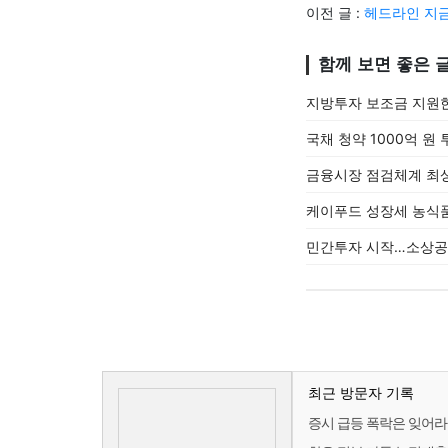
이전 글 :
헤드라인 지금
함께 보면 좋은 
지방투자 보조금 지원한
국채 청약 1000억 원
금융시장 점검체계 최상
케이푸드 성장세 농식품
민간투자 시작…소상공인
최근 방문자 기록
증시 급등 폭락은 잊어라!