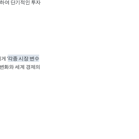
안하여 단기적인 투자
게 '
각종 시장 변수
 변화와 세계 경제의