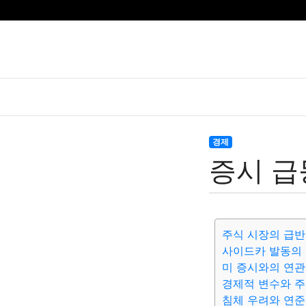
경제
증시 급
주식 시장의 급반
사이드카 발동의 
미 증시와의 연
경제적 변수와 주
침체 우려와 연준