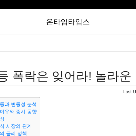
온타임타임스
등 폭락은 잊어라! 놀라운 
Last 
등과 변동성 분석
이유와 증시 동향
관성
식 시장의 관계
의 금리 정책