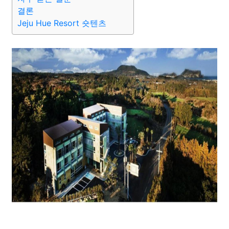
결론
Jeju Hue Resort 숏텐츠