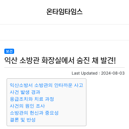
온타임타임스
보건
익산 소방관 화장실에서 숨진 채 발견!
Last Updated :
2024-08-03
익산소방서 소방관의 안타까운 사고
사건 발생 경과
응급조치와 치료 과정
사건의 원인 조사
소방관의 헌신과 중요성
결론 및 반성