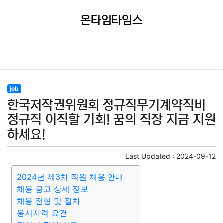
온타임타임스
job
한국저작권위원회 정규직무기계약직비
정규직 이직할 기회! 꿈의 직장 지금 지원
하세요!
Last Updated :
2024-09-12
2024년 제3차 직원 채용 안내
채용 공고 상세 정보
채용 전형 및 절차
응시자격 요건