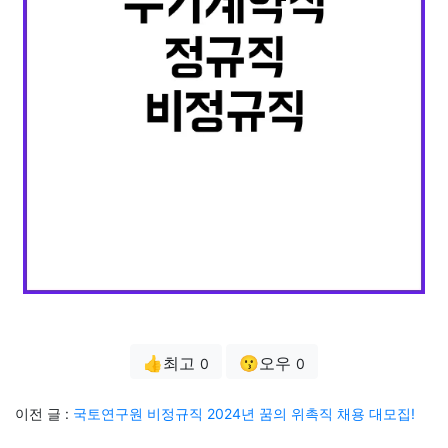
👍최고
😗오우
0
0
이전 글 :
국토연구원 비정규직 2024년 꿈의 위촉직 채용 대모집!