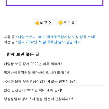
👍최고
😗오우
0
0
다음 글 :
태양 코로나그래프 국제우주정거장 도킹 성공 소식!
이전 글 :
한국 2032년 첫 달 착륙선 발사 성공 예고!
함께 보면 좋은 글
태양광 보급 증가 2022년 이후 회복세!
국가바이오위원회 첨단바이오 시대를 열다!
국산화 올해 우주항공산업의 새로운 전환점 등장!
원전 안전검사 2025년 확대 계획 공개!
행성정렬 태양계 6개 행성 한눈에 관찰하세요!