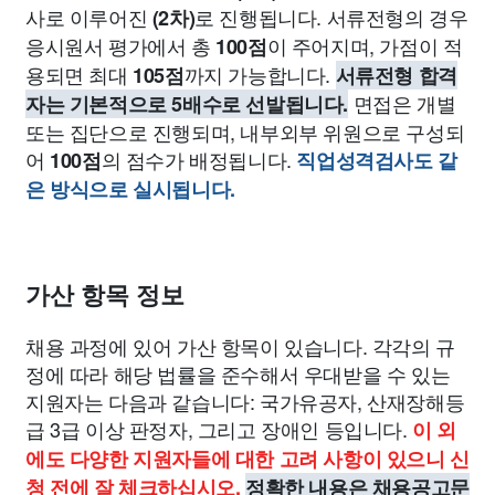
사로 이루어진
로 진행됩니다. 서류전형의 경우
(2차)
응시원서 평가에서 총
이 주어지며, 가점이 적
100점
용되면 최대
까지 가능합니다.
105점
서류전형 합격
면접은 개별
자는 기본적으로 5배수로 선발됩니다.
또는 집단으로 진행되며, 내부외부 위원으로 구성되
어
의 점수가 배정됩니다.
100점
직업성격검사도 같
은 방식으로 실시됩니다.
가산 항목 정보
채용 과정에 있어 가산 항목이 있습니다. 각각의 규
정에 따라 해당 법률을 준수해서 우대받을 수 있는
지원자는 다음과 같습니다: 국가유공자, 산재장해등
급 3급 이상 판정자, 그리고 장애인 등입니다.
이 외
에도 다양한 지원자들에 대한 고려 사항이 있으니 신
청 전에 잘 체크하십시오.
정확한 내용은 채용공고문